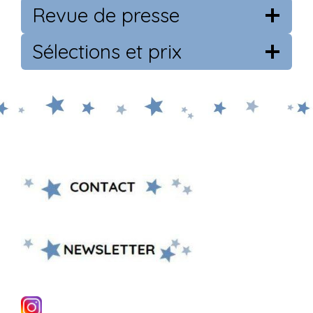
Revue de presse
Sélections et prix