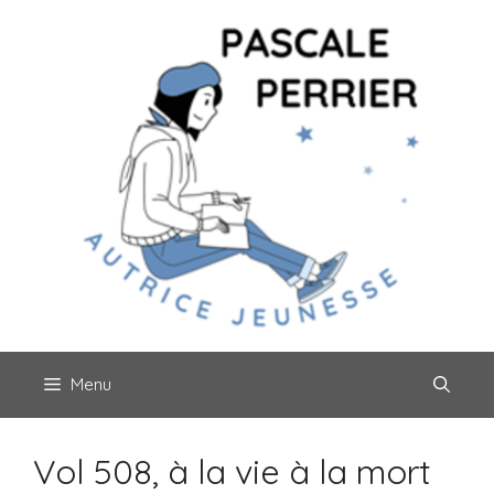
Aller
au
contenu
Menu
Vol 508, à la vie à la mort