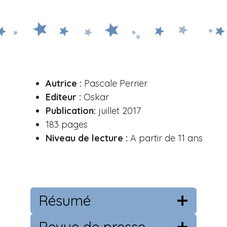
Autrice :
Pascale Perrier
Editeur :
Oskar
Publication:
juillet 2017
183 pages
Niveau de lecture :
A partir de 11 ans
Résumé
Revue de presse