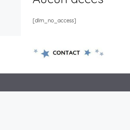
[dlm_no_access]