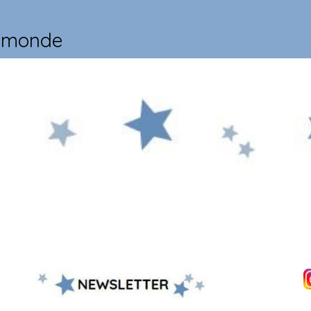
u monde