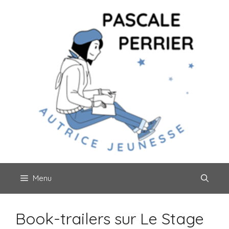
Aller
au
contenu
Menu
Book-trailers sur Le Stage