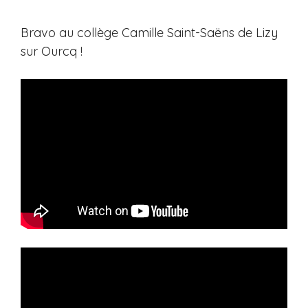
Bravo au collège Camille Saint-Saëns de Lizy
sur Ourcq !