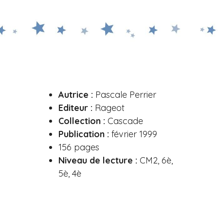
Autrice
:
Pascale Perrier
Editeur :
Rageot
Collection :
Cascade
Publication :
février 1999
156 pages
Niveau de lecture :
CM2, 6è,
5è, 4è