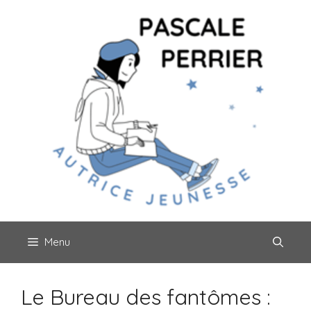
Aller
au
contenu
Menu
Le Bureau des fantômes :