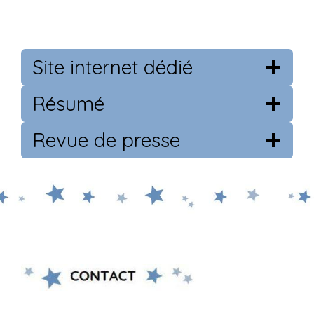
Site internet dédié
Résumé
Revue de presse