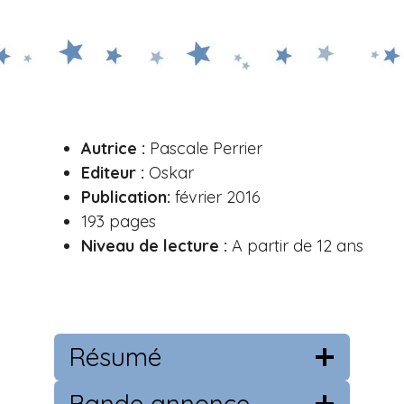
Autrice :
Pascale Perrier
Editeur :
Oskar
Publication:
février 2016
193 pages
Niveau de lecture :
A partir de 12 ans
Résumé
Bande annonce