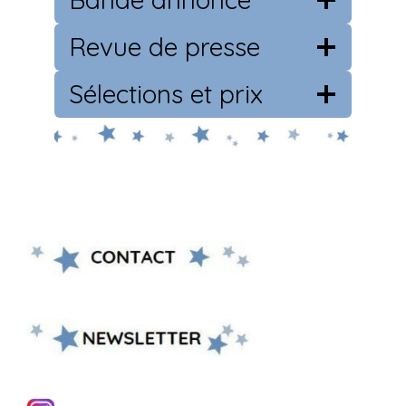
Revue de presse
Sélections et prix