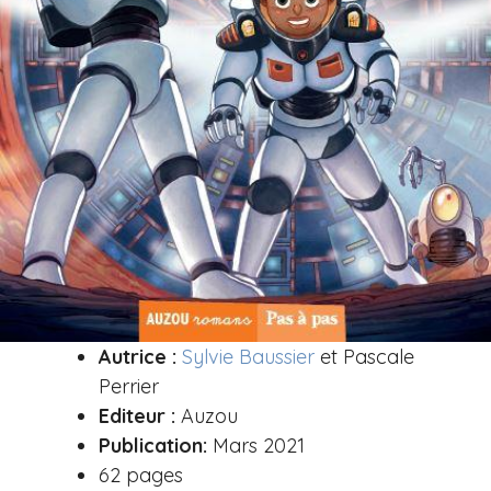
Autrice :
Sylvie Baussier
et Pascale
Perrier
Editeur :
Auzou
Publication:
Mars 2021
62 pages