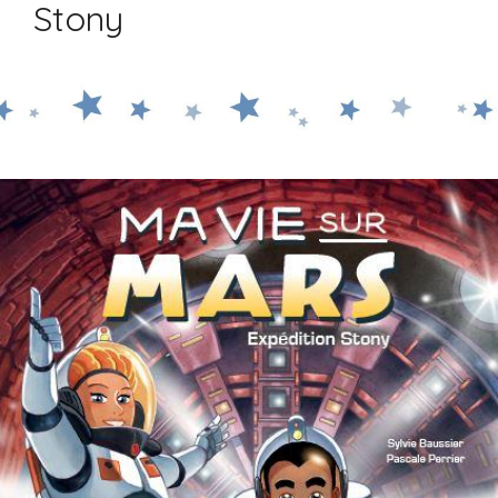
Stony