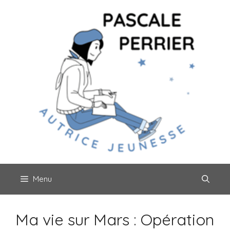
Aller
au
contenu
Menu
Ma vie sur Mars : Opération