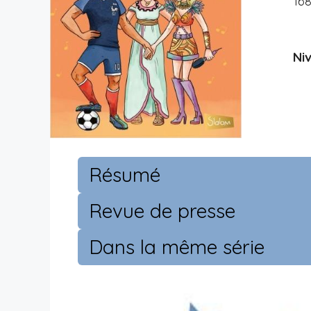
16
Niv
Résumé
Revue de presse
Dans la même série