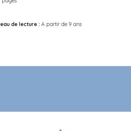
8 pages
eau de lecture :
A partir de 9 ans