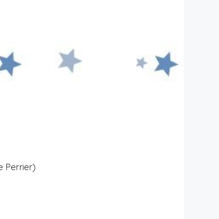
 Perrier)