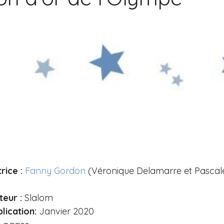
rice :
Fanny Gordon
(Véronique Delamarre et Pascale
teur :
Slalom
lication:
Janvier 2020