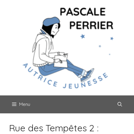
Aller
au
contenu
Menu
Rue des Tempêtes 2 :