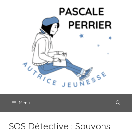
Aller
au
contenu
Menu
SOS Détective : Sauvons