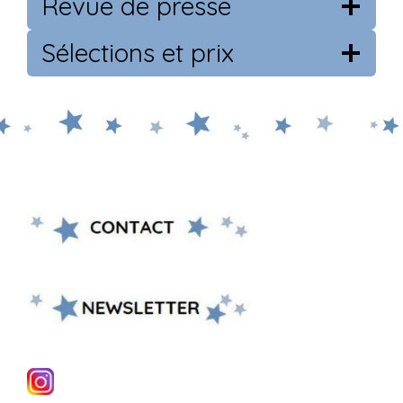
Revue de presse
Sélections et prix