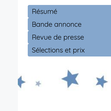
Résumé
Bande annonce
Revue de presse
Sélections et prix