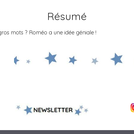
Résumé
gros mots ? Roméo a une idée géniale !