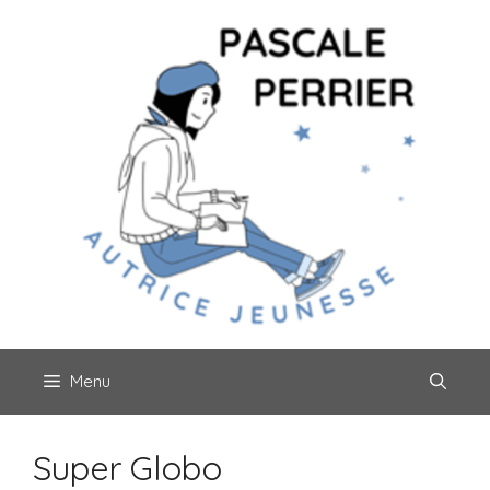
Aller
au
contenu
Menu
Super Globo