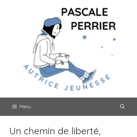
Aller
au
contenu
Menu
Un chemin de liberté,