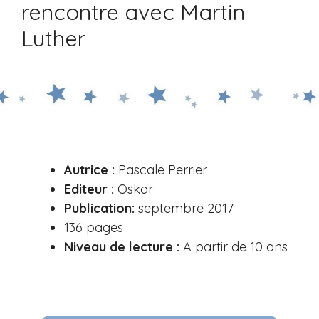
rencontre avec Martin
Luther
Autrice :
Pascale Perrier
Editeur :
Oskar
Publication:
septembre 2017
136 pages
Niveau de lecture :
A partir de 10 ans