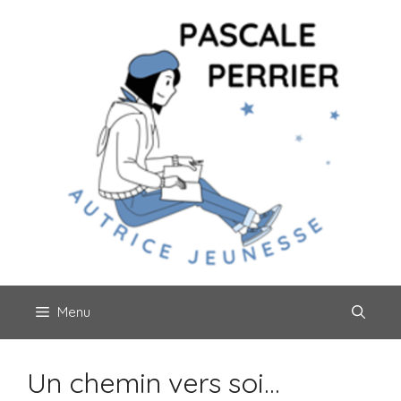
Aller
au
contenu
Menu
Un chemin vers soi…