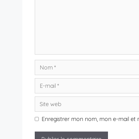
Nom
E-
mail
Site
web
Enregistrer mon nom, mon e-mail et 