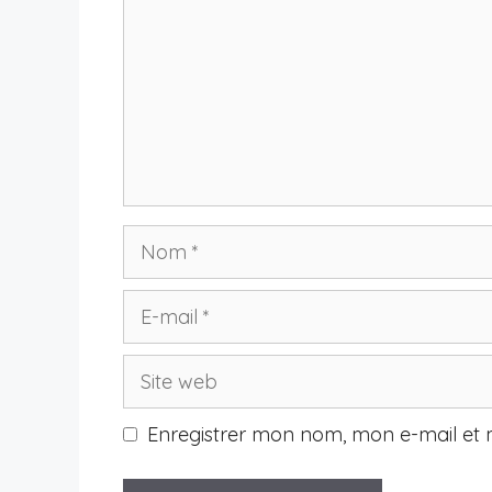
Nom
E-
mail
Site
web
Enregistrer mon nom, mon e-mail et 