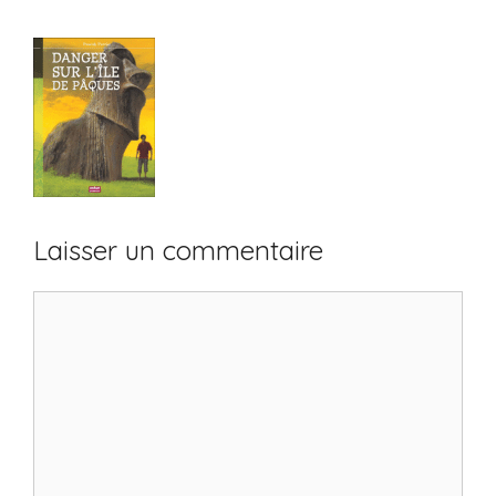
Laisser un commentaire
Commentaire