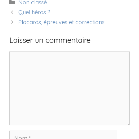
Catégories
Non classé
Quel héros ?
Placards, épreuves et corrections
Laisser un commentaire
Commentaire
Nom