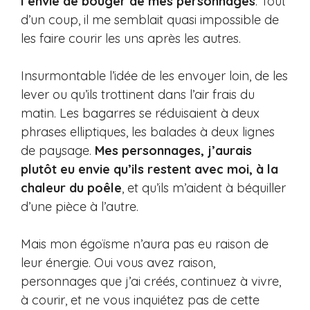
l’envie de bouger de mes personnages
. Tout
d’un coup, il me semblait quasi impossible de
les faire courir les uns après les autres.
Insurmontable l’idée de les envoyer loin, de les
lever ou qu’ils trottinent dans l’air frais du
matin. Les bagarres se réduisaient à deux
phrases elliptiques, les balades à deux lignes
de paysage.
Mes personnages, j’aurais
plutôt eu envie qu’ils restent avec moi, à la
chaleur du poêle
, et qu’ils m’aident à béquiller
d’une pièce à l’autre.
Mais mon égoïsme n’aura pas eu raison de
leur énergie. Oui vous avez raison,
personnages que j’ai créés, continuez à vivre,
à courir, et ne vous inquiétez pas de cette