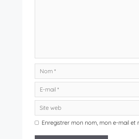
Nom
E-
mail
Site
web
Enregistrer mon nom, mon e-mail et 