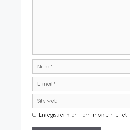
Nom
E-
mail
Site
web
Enregistrer mon nom, mon e-mail et 