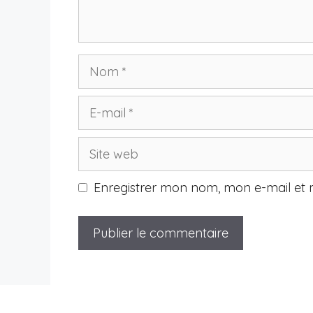
Nom
E-
mail
Site
web
Enregistrer mon nom, mon e-mail et 