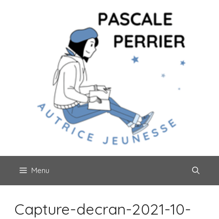
Aller
au
contenu
Menu
Capture-decran-2021-10-