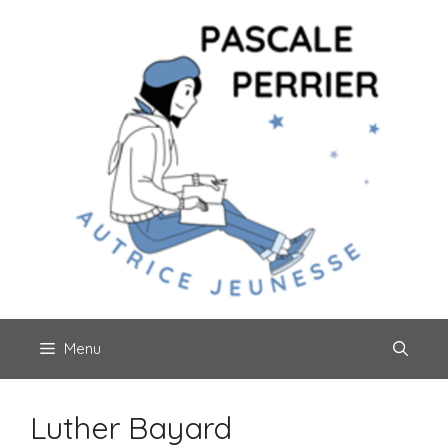
Aller
au
contenu
Menu
Luther Bayard