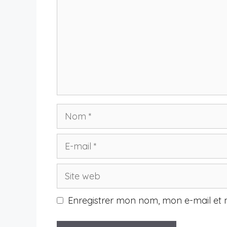
Nom
E-
mail
Site
web
Enregistrer mon nom, mon e-mail et 