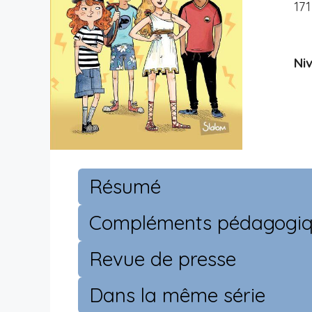
17
Niv
Résumé
Compléments pédagogi
Revue de presse
Dans la même série