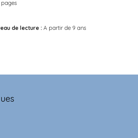
1 pages
eau de lecture :
A partir de 9 ans
ques