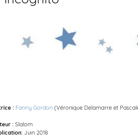
rice :
Fanny Gordon
(Véronique Delamarre et Pascale
teur :
Slalom
lication:
Juin 2018