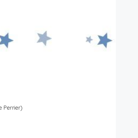
 Perrier)