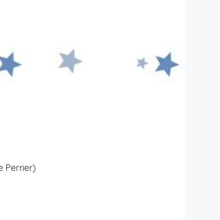
 Perrier)