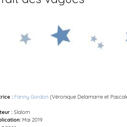
rice :
Fanny Gordon
(Véronique Delamarre et Pascale
teur :
Slalom
lication:
Mai 2019