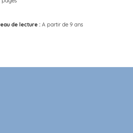
4 pages
eau de lecture :
A partir de 9 ans