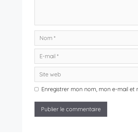
Nom
E-
mail
Site
web
Enregistrer mon nom, mon e-mail et 