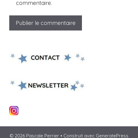
commentaire.
© 2026 Pascale Perrier
• Construit avec
GeneratePress