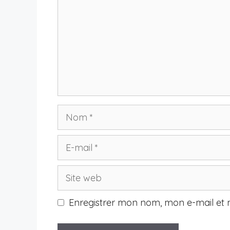
Nom
E-
mail
Site
web
Enregistrer mon nom, mon e-mail et 