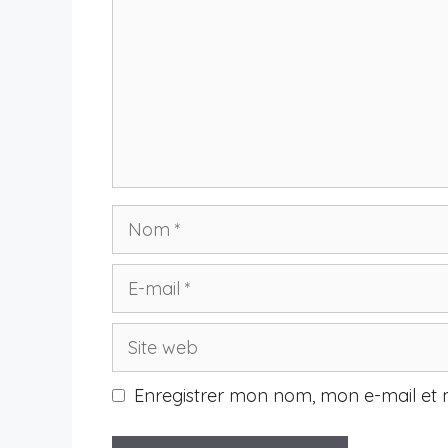
Nom
E-
mail
Site
web
Enregistrer mon nom, mon e-mail et 